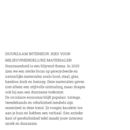
DUURZAAM INTERIEUR: KIES VOOR 
MILIEUVRIENDELIJKE MATERIALEN
Duurzaamheid is een blijvend thema. In 2025 
zien we een sterke focus op gerecycleerde en 
natuurlijke materialen zoals hout, staal, glas, 
bamboe, kurk en hennep. Deze materialen geven 
niet alleen een stijlvolle uitstraling, maar dragen 
ook bij aan een duurzame toekomst.
De circulaire economie blijft populair: vintage, 
tweedehands en refurbished meubels zijn 
essentieel in deze trend. Ze voegen karakter toe 
aan je huis én hebben een verhaal. Een antieke 
kast of gerefurbished tafel maakt jouw interieur 
uniek en duurzaam.