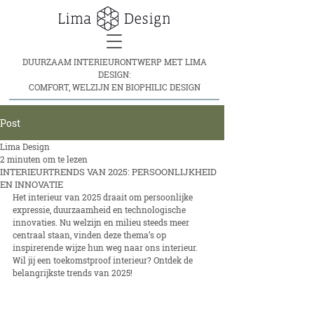
DUURZAAM INTERIEURONTWERP MET LIMA
DESIGN:
COMFORT, WELZIJN EN BIOPHILIC DESIGN
Post
Lima Design
2 minuten om te lezen
INTERIEURTRENDS VAN 2025: PERSOONLIJKHEID
EN INNOVATIE
Het interieur van 2025 draait om persoonlijke 
expressie, duurzaamheid en technologische 
innovaties. Nu welzijn en milieu steeds meer 
centraal staan, vinden deze thema’s op 
inspirerende wijze hun weg naar ons interieur. 
Wil jij een toekomstproof interieur? Ontdek de 
belangrijkste trends van 2025!