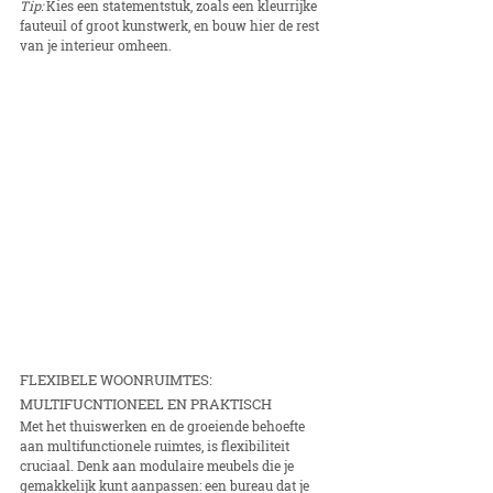
Tip:
 Kies een statementstuk, zoals een kleurrijke 
fauteuil of groot kunstwerk, en bouw hier de rest 
van je interieur omheen.
FLEXIBELE WOONRUIMTES: 
MULTIFUCNTIONEEL EN PRAKTISCH
Met het thuiswerken en de groeiende behoefte 
aan multifunctionele ruimtes, is flexibiliteit 
cruciaal. Denk aan modulaire meubels die je 
gemakkelijk kunt aanpassen: een bureau dat je 