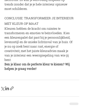
trends zonder dat je je hele interieur opnieuw 
moet schilderen.
CONCLUSIE: TRANSFORMEER JE INTERIEUR 
MET KLEUR OP MAAT
Kleuren hebben de kracht om ruimtes te 
transformeren en emoties te beïnvloeden. Kies 
een kleurenpalet dat past bij je persoonlijkheid, 
levensstijl en de unieke lichtinval van je huis. Of 
je nu op zoek bent naar rust, energie of 
creativiteit, met het juiste kleuradvies maak je 
van je interieur een weerspiegeling van wie jij 
bent.
Ben je klaar om de perfecte kleur te kiezen? Wij 
helpen je graag verder!