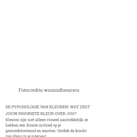
Fotocredits; wooninfluencers
DE PSYCHOLOGIE VAN KLEUREN: WAT ZEGT 
JOUW FAVORIETE KLEUR OVER JOU?
Kleuren zijn niet alleen visueel aantrekkelijk; ze 
hebben een directe invloed op je 
gemoedstoestand en emoties. Ontdek de kracht 
van kleur in je interieur: