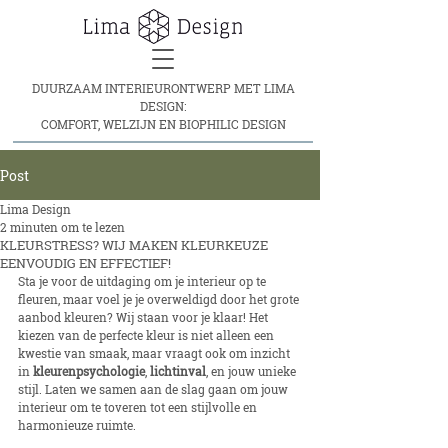
DUURZAAM INTERIEURONTWERP MET LIMA
DESIGN:
COMFORT, WELZIJN EN BIOPHILIC DESIGN
Post
Lima Design
2 minuten om te lezen
KLEURSTRESS? WIJ MAKEN KLEURKEUZE
EENVOUDIG EN EFFECTIEF!
Sta je voor de uitdaging om je interieur op te 
fleuren, maar voel je je overweldigd door het grote 
aanbod kleuren? Wij staan voor je klaar! Het 
kiezen van de perfecte kleur is niet alleen een 
kwestie van smaak, maar vraagt ook om inzicht 
in 
kleurenpsychologie
, 
lichtinval
, en jouw unieke 
stijl. Laten we samen aan de slag gaan om jouw 
interieur om te toveren tot een stijlvolle en 
harmonieuze ruimte.