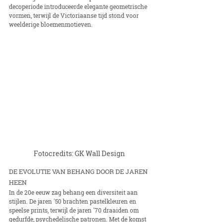
decoperiode introduceerde elegante geometrische 
vormen, terwijl de Victoriaanse tijd stond voor 
weelderige bloemenmotieven.
Fotocredits: GK Wall Design
DE EVOLUTIE VAN BEHANG DOOR DE JAREN 
HEEN
In de 20e eeuw zag behang een diversiteit aan 
stijlen. De jaren '50 brachten pastelkleuren en 
speelse prints, terwijl de jaren '70 draaiden om 
gedurfde, psychedelische patronen. Met de komst 