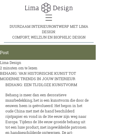
DUURZAAM INTERIEURONTWERP MET LIMA
DESIGN:
COMFORT, WELZIJN EN BIOPHILIC DESIGN
Post
Lima Design
2 minuten om te lezen
BEHANG: VAN HISTORISCHE KUNST TOT
MODERNE TRENDS IN JOUW INTERIEUR
BEHANG: EEN TIJDLOZE KUNSTVORM
Behang is meer dan een decoratieve 
muurbedekking; het is een kunstvorm die door de 
eeuwen heen is geëvolueerd. Het begon in het 
oude China met met de hand beschilderd 
rijstpapier en vond in de 16e eeuw zijn weg naar 
Europa. Tijdens de 18e eeuw groeide behang uit 
tot een luxe product, met ingewikkelde patronen 
en handgeschilderde ontwerpen. De art-