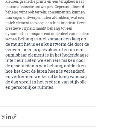
kleuren, grafische prints en een terugkeer naar 
maximalistische ontwerpen. Gepersonaliseerd 
behang wint ook terrein; consumenten kunnen 
hun eigen ontwerpen laten afdrukken, wat een 
uniek element toevoegt aan hun interieur. Deze 
creatieve vrijheid maakt behang tot een 
dynamisch en inspirerend onderdeel van modern 
Behang is niet zomaar een laag op 
wonen.
de muur; het is een kunstvorm die door de 
eeuwen heen is geëvolueerd en nu een 
onmisbaar element is in het hedendaagse 
interieur. Laten we een reis maken door 
de geschiedenis van behang, ontdekken 
hoe het door de jaren heen is veranderd, 
en verkennen welke rol behang vandaag 
de dag speelt in het creëren van stijlvolle 
en persoonlijke ruimtes.