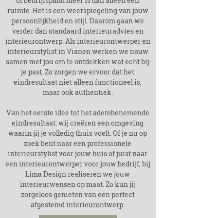
of bedrijfspand meer is dan alleen een
ruimte. Het is een weerspiegeling van jouw
persoonlijkheid en stijl. Daarom gaan we
verder dan standaard interieuradvies en
interieurontwerp. Als interieurontwerper en
interieurstylist in Vianen werken we nauw
samen met jou om te ontdekken wat echt bij
je past. Zo zorgen we ervoor dat het
eindresultaat niet alleen functioneel is,
maar ook authentiek.
Van het eerste idee tot het adembenemende
eindresultaat: wij creëren een omgeving
waarin jij je volledig thuis voelt. Of je nu op
zoek bent naar een professionele
interieurstylist voor jouw huis of juist naar
een interieurontwerper voor jouw bedrijf, bij
Lima Design realiseren we jouw
interieurwensen op maat. Zo kun jij
zorgeloos genieten van een perfect
afgestemd interieurontwerp.