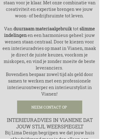
staan voor je klaar. Met onze combinatie van
creativiteit en expertise brengen we jouw
woon- of bedrijfsruimte tot leven.
Van
duurzaam materiaalgebruik
tot
slimme
indelingen
en een harmonieus geheel: jouw
wensen staan centraal. Door te kiezen voor
een interieuradvies op maat in Vianen, maak
je direct de juiste keuzes, voorkom je
miskopen, en vind je zonder moeite de beste
leveranciers.
Bovendien bespaar zowel tijd als geld door
samen te werken met een professionele
interieurontwerper en interieurstylist in
Vianen!
NEEM CONTACT OP
INTERIEURADVIES IN VIANENE DAT
JOUW STIJL WEERSPIEGELT
Bij Lima Design begrijpen we dat jouw huis