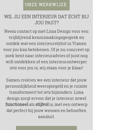
ONZE WERKWIJZE
WIL JIJ EEN INTERIEUR DAT ÉCHT BIJ
JOU PAST?
Neem contact op met Lima Design voor een
vrijblijvend kennismakingsgesprek en
ontdek wat een interieurstylist in Vianen
voor jou kan betekenen. Of je nu concreet op
zoek bent naar interieuradvies of juist nog
wilt ontdekken of een interieurontwerper
iets voor jou is, wij staan voor je klaar!
Samen creëren we een interieur dat jouw
persoonlijkheid weerspiegeld en je ruimte
transformeert tot iets bijzonders. Lima
design zorgt ervoor dat je interieur zowel
functioneel
als
stijlvol
is, met een ontwerp
dat perfect bij jouw wensen en behoeften
aansluit.