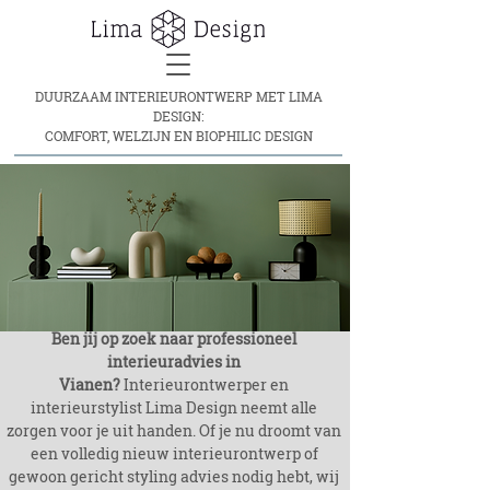
DUURZAAM INTERIEURONTWERP MET LIMA
DESIGN:
COMFORT, WELZIJN EN BIOPHILIC DESIGN
o
:
-
n
r
Ben jij op zoek naar professioneel
interieuradvies in
Vianen?
Interieurontwerper en
interieurstylist Lima Design neemt alle
zorgen voor je uit handen. Of je nu droomt van
een volledig nieuw interieurontwerp of
gewoon gericht styling advies nodig hebt, wij