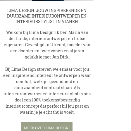
LIMA DESIGN: JOUW INSPIRERENDE EN
DUURZAME INTERIEURONTWERPER EN
INTERIEURSTYLIST IN VIANEN
Welkom bij Lima Design! Ik ben Maria van
der Linde, interieurontwerper en trotse
eigenares. Gevestigd in Utrecht, moeder van
een dochter en twee zonen en al jaren
gelukkig met Jan Dirk.
Bij Lima Design streven we ernaar voor jou
een inspirerend interieur te ontwerpen waar
comfort, welzijn, gezondheid en
duurzaamheid centraal staan. Als
interieurontwerper en interieurstylist is ons
doel een 100% toekomstbestendig
interieurconcept dat perfect bij jou past en
waarin je je echt thuis voelt.
MEER OVER LIMA DESIGN