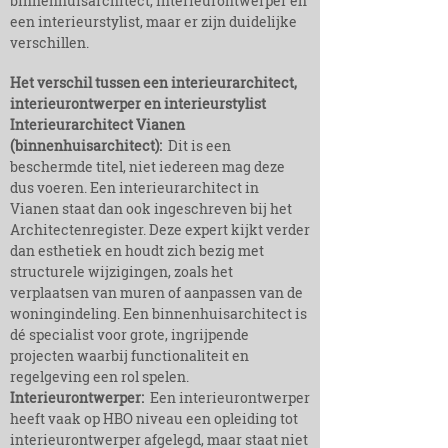
binnenhuisarchitect, interieurontwerper en
een interieurstylist, maar er zijn duidelijke
verschillen.
Het verschil tussen een interieurarchitect,
interieurontwerper en interieurstylist​
Interieurarchitect Vianen
(binnenhuisarchitect):
Dit is een
beschermde titel, niet iedereen mag deze
dus voeren. Een interieurarchitect in
Vianen staat dan ook ingeschreven bij het
Architectenregister. Deze expert kijkt verder
dan esthetiek en houdt zich bezig met
structurele wijzigingen, zoals het
verplaatsen van muren of aanpassen van de
woningindeling. Een binnenhuisarchitect is
dé specialist voor grote, ingrijpende
projecten waarbij functionaliteit en
regelgeving een rol spelen.
Interieurontwerper:
Een interieurontwerper
heeft vaak op HBO niveau een opleiding tot
interieurontwerper afgelegd, maar staat niet