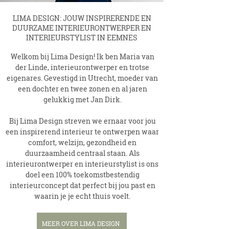
LIMA DESIGN: JOUW INSPIRERENDE EN
DUURZAME INTERIEURONTWERPER EN
INTERIEURSTYLIST IN EEMNES
Welkom bij Lima Design! Ik ben Maria van
der Linde, interieurontwerper en trotse
eigenares. Gevestigd in Utrecht, moeder van
een dochter en twee zonen en al jaren
gelukkig met Jan Dirk.
Bij Lima Design streven we ernaar voor jou
een inspirerend interieur te ontwerpen waar
comfort, welzijn, gezondheid en
duurzaamheid centraal staan. Als
interieurontwerper en interieurstylist is ons
doel een 100% toekomstbestendig
interieurconcept dat perfect bij jou past en
waarin je je echt thuis voelt.
MEER OVER LIMA DESIGN