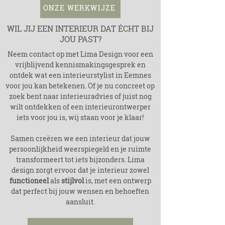
ONZE WERKWIJZE
WIL JIJ EEN INTERIEUR DAT ÉCHT BIJ
JOU PAST?
Neem contact op met Lima Design voor een
vrijblijvend kennismakingsgesprek en
ontdek wat een interieurstylist in Eemnes
voor jou kan betekenen. Of je nu concreet op
zoek bent naar interieuradvies of juist nog
wilt ontdekken of een interieurontwerper
iets voor jou is, wij staan voor je klaar!
Samen creëren we een interieur dat jouw
persoonlijkheid weerspiegeld en je ruimte
transformeert tot iets bijzonders. Lima
design zorgt ervoor dat je interieur zowel
functioneel
als
stijlvol
is, met een ontwerp
dat perfect bij jouw wensen en behoeften
aansluit.