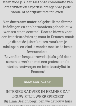
staan voor je klaar. Met onze combinatie van
creativiteit en expertise brengen we jouw
woon- of bedrijfsruimte tot leven.
Van
duurzaam materiaalgebruik
tot
slimme
indelingen
en een harmonieus geheel: jouw
wensen staan centraal. Door te kiezen voor
een interieuradvies op maat in Eemnes, maak
je direct de juiste keuzes, voorkom je
miskopen, en vind je zonder moeite de beste
leveranciers.
Bovendien bespaar zowel tijd als geld door
samen te werken met een professionele
interieurontwerper en interieurstylist in
Eemnes!
NEEM CONTACT OP
INTERIEURADVIES IN EEMNES DAT
JOUW STIJL WEERSPIEGELT
Bij Lima Design begrijpen we dat jouw huis