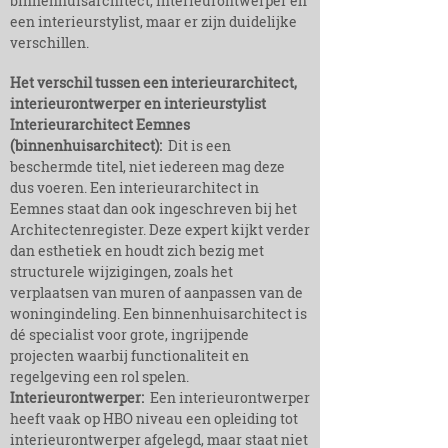
binnenhuisarchitect, interieurontwerper en
een interieurstylist, maar er zijn duidelijke
verschillen.
Het verschil tussen een interieurarchitect,
interieurontwerper en interieurstylist​
Interieurarchitect Eemnes
(binnenhuisarchitect):
Dit is een
beschermde titel, niet iedereen mag deze
dus voeren. Een interieurarchitect in
Eemnes staat dan ook ingeschreven bij het
Architectenregister. Deze expert kijkt verder
dan esthetiek en houdt zich bezig met
structurele wijzigingen, zoals het
verplaatsen van muren of aanpassen van de
woningindeling. Een binnenhuisarchitect is
dé specialist voor grote, ingrijpende
projecten waarbij functionaliteit en
regelgeving een rol spelen.
Interieurontwerper:
Een interieurontwerper
heeft vaak op HBO niveau een opleiding tot
interieurontwerper afgelegd, maar staat niet