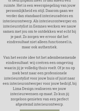
of bedrijfspand meer is dan alleen een
ruimte. Het is een weerspiegeling van jouw
persoonlijkheid en stijl. Daarom gaan we
verder dan standaard interieuradvies en
interieurontwerp. Als interieurontwerper en
interieurstylist in
Eemnes
werken we nauw
samen met jou om te ontdekken wat echt bij
je past. Zo zorgen we ervoor dat het
eindresultaat niet alleen functioneel is,
maar ook authentiek.
Van het eerste idee tot het adembenemende
eindresultaat: wij creëren een omgeving
waarin jij je volledig thuis voelt. Of je nu op
zoek bent naar een professionele
interieurstylist voor jouw huis of juist naar
een interieurontwerper voor jouw bedrijf, bij
Lima Design realiseren we jouw
interieurwensen op maat. Zo kun jij
zorgeloos genieten van een perfect
afgestemd interieurontwerp.