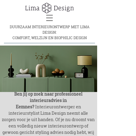
DUURZAAM INTERIEURONTWERP MET LIMA
DESIGN:
COMFORT, WELZIJN EN BIOPHILIC DESIGN
o
:
-
n
r
Ben jij op zoek naar professioneel
interieuradvies in
Eemnes?
Interieurontwerper en
interieurstylist Lima Design neemt alle
zorgen voor je uit handen. Of je nu droomt van
een volledig nieuw interieurontwerp of
gewoon gericht styling advies nodig hebt, wij