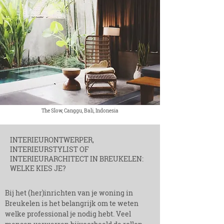
The Slow, Canggu, Bali, Indonesia
INTERIEURONTWERPER,
INTERIEURSTYLIST OF
INTERIEURARCHITE
CT IN BREUKELEN:
WELKE KIES JE?
Bij het (her)inrichten van je woning in
Breukelen is het belangrijk om te weten
welke professional je nodig hebt. Veel