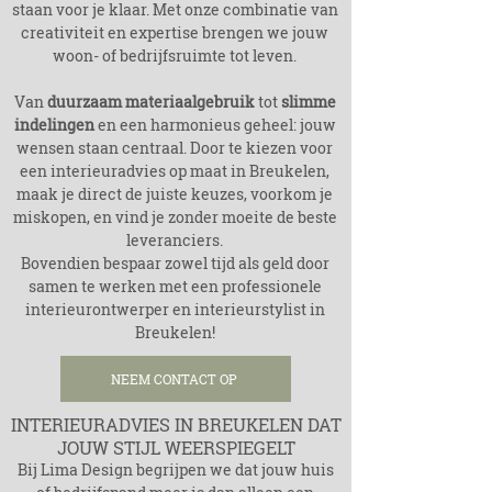
staan voor je klaar. Met onze combinatie van
creativiteit en expertise brengen we jouw
woon- of bedrijfsruimte tot leven.
Van
duurzaam materiaalgebruik
tot
slimme
indelingen
en een harmonieus geheel: jouw
wensen staan centraal. Door te kiezen voor
een interieuradvies op maat in Breukelen,
maak je direct de juiste keuzes, voorkom je
miskopen, en vind je zonder moeite de beste
leveranciers.
Bovendien bespaar zowel tijd als geld door
samen te werken met een professionele
interieurontwerper en interieurstylist in
Breukelen!
NEEM CONTACT OP
INTERIEURADVIES IN BREUKELEN DAT
JOUW STIJL WEERSPIEGELT
Bij Lima Design begrijpen we dat jouw huis