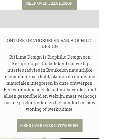
MEER OVER LIMA DESIGN
ONTDEK DE VOORDELEN VAN BIOPHILIC
DESIGN
Bij Lima Design is Biophilic Design een
kernprincipe. Dit betekent dat we bij
interieuradvies in
Breukelen
natuurlijke
elementen zoals licht, planten en duurzame
materialen integreren in onze ontwerpen.
Een verbinding met de natuur bevordert niet
alleen gezondheid en welzijn, maar verhoogt
ook de productiviteit en het comfort in jouw
woning of werkruimte.
MEER OVER ONZE ONTWERPEN