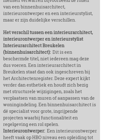
mensen verwarren bijvoorbeeld de rollen
van een binnenhuisarchitect,
interieurontwerper en een interieurstylist,
maar er zijn duidelijke verschillen.
Het verschil tussen een interieurarchitect,
interieurontwerper en interieurstylist​
Interieurarchitect Breukelen
(binnenhuisarchitect):
Dit is een
beschermde titel, niet iedereen mag deze
dus voeren. Een interieurarchitect in
Breukelen staat dan ook ingeschreven bij
het Architectenregister. Deze expert kijkt
verder dan esthetiek en houdt zich bezig
met structurele wijzigingen, zoals het
verplaatsen van muren of aanpassen van de
woningindeling. Een binnenhuisarchitect is
dé specialist voor grote, ingrijpende
projecten waarbij functionaliteit en
regelgeving een rol spelen.
Interieurontwerper:
Een interieurontwerper
heeft vaak op HBO niveau een opleiding tot