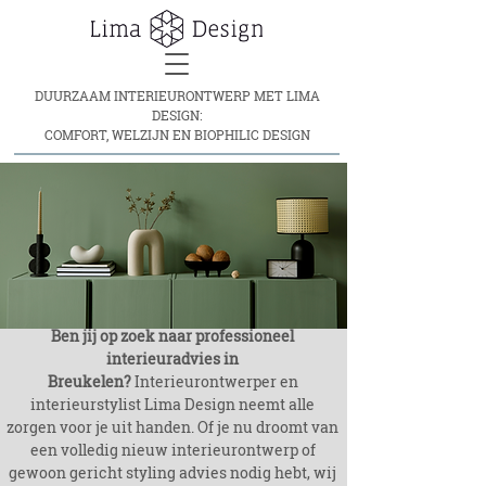
DUURZAAM INTERIEURONTWERP MET LIMA
DESIGN:
COMFORT, WELZIJN EN BIOPHILIC DESIGN
o
:
-
n
r
Ben jij op zoek naar professioneel
interieuradvies in
Breukelen?
Interieurontwerper en
interieurstylist Lima Design neemt alle
zorgen voor je uit handen. Of je nu droomt van
een volledig nieuw interieurontwerp of
gewoon gericht styling advies nodig hebt, wij