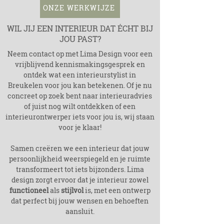
ONZE WERKWIJZE
WIL JIJ EEN INTERIEUR DAT ÉCHT BIJ
JOU PAST?
Neem contact op met Lima Design voor een
vrijblijvend kennismakingsgesprek en
ontdek wat een interieurstylist in
Breukelen
voor jou kan betekenen. Of je nu
concreet op zoek bent naar interieuradvies
of juist nog wilt ontdekken of een
interieurontwerper iets voor jou is, wij staan
voor je klaar!
Samen creëren we een interieur dat jouw
persoonlijkheid weerspiegeld en je ruimte
transformeert tot iets bijzonders. Lima
design zorgt ervoor dat je interieur zowel
functioneel
als
stijlvol
is, met een ontwerp
dat perfect bij jouw wensen en behoeften
aansluit.