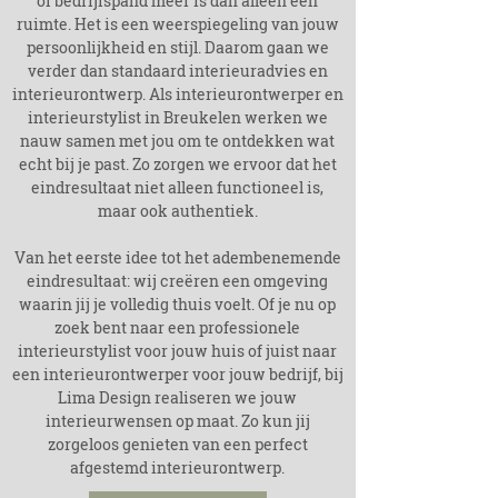
of bedrijfspand meer is dan alleen een
ruimte. Het is een weerspiegeling van jouw
persoonlijkheid en stijl. Daarom gaan we
verder dan standaard interieuradvies en
interieurontwerp. Als interieurontwerper en
interieurstylist in
Breukelen
werken we
nauw samen met jou om te ontdekken wat
echt bij je past. Zo zorgen we ervoor dat het
eindresultaat niet alleen functioneel is,
maar ook authentiek.
Van het eerste idee tot het adembenemende
eindresultaat: wij creëren een omgeving
waarin jij je volledig thuis voelt. Of je nu op
zoek bent naar een professionele
interieurstylist voor jouw huis of juist naar
een interieurontwerper voor jouw bedrijf, bij
Lima Design realiseren we jouw
interieurwensen op maat. Zo kun jij
zorgeloos genieten van een perfect
afgestemd interieurontwerp.