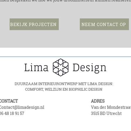
BEKIJK PROJECTEN
NEEM CONTACT OP
DUURZAAM INTERIEURONTWERP MET LIMA DESIGN:
COMFORT, WELZIJN EN BIOPHILIC DESIGN
CONTACT
ADRES
Contact@limadesign.nl
Van der Mondestraat
06 48 18 91 57
3515 BD Utrecht