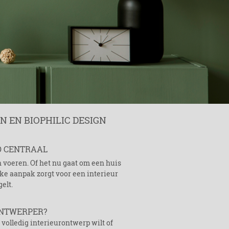
 EN BIOPHILIC DESIGN
D CENTRAAL
voeren. Of het nu gaat om een huis
ijke aanpak zorgt voor een interieur
elt.
ONTWERPER?
volledig interieurontwerp wilt of