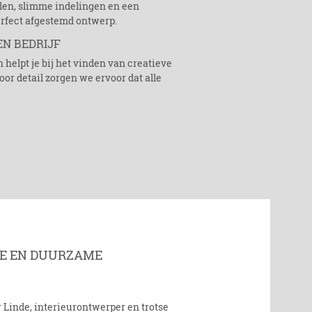
alen, slimme indelingen en een
erfect afgestemd ontwerp.
EN BEDRIJF
 helpt je bij het vinden van creatieve
or detail zorgen we ervoor dat alle
DE EN DUURZAME
 Linde, interieurontwerper en trotse