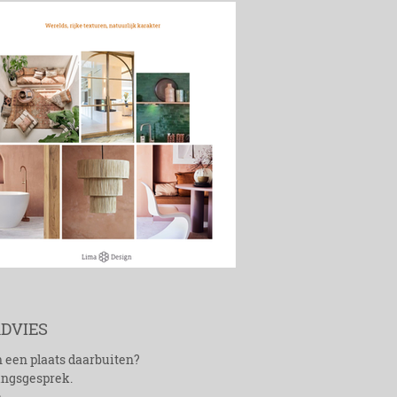
DVIES
n een plaats daarbuiten?
ingsgesprek.
.