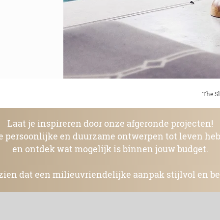
The Sl
Laat je inspireren door onze afgeronde projecten!
e persoonlijke en duurzame ontwerpen tot leven he
en ontdek wat mogelijk is binnen jouw budget.
zien dat een milieuvriendelijke aanpak stijlvol en be