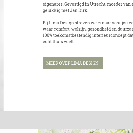
eigenares. Gevestigd in Utrecht, moeder van 
gelukkig met Jan Dirk.
Bij Lima Design streven we ernaar voor jou e
waar comfort, welzijn, gezondheid en duurzaa
100% toekomstbestendig interieurconcept dat p
echt thuis voelt.
MEER OVER LIMA DESIGN