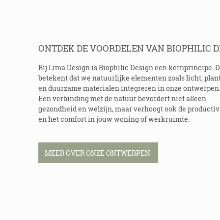
ONTDEK DE VOORDELEN VAN BIOPHILIC D
Bij Lima Design is Biophilic Design een kernprincipe. D
betekent dat we natuurlijke elementen zoals licht, plan
en duurzame materialen integreren in onze ontwerpen
Een verbinding met de natuur bevordert niet alleen
gezondheid en welzijn, maar verhoogt ook de productivi
en het comfort in jouw woning of werkruimte.
MEER OVER ONZE ONTWERPEN