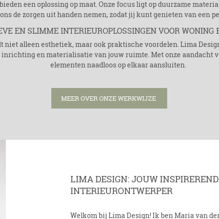
j bieden een oplossing op maat. Onze focus ligt op duurzame materi
ons de zorgen uit handen nemen, zodat jij kunt genieten van een p
EVE EN SLIMME INTERIEUROPLOSSINGEN VOOR WONING 
dt niet alleen esthetiek, maar ook praktische voordelen. Lima Design
 inrichting en materialisatie van jouw ruimte. Met onze aandacht vo
elementen naadloos op elkaar aansluiten.
MEER OVER ONZE WERKWIJZE
LIMA DESIGN: JOUW INSPIREREN
INTERIEURONTWERPER
Welkom bij Lima Design! Ik ben Maria van der