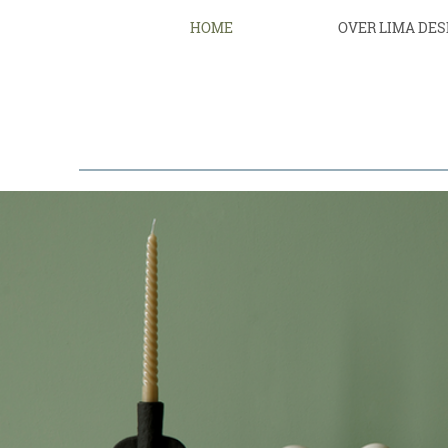
HOME
OVER LIMA DES