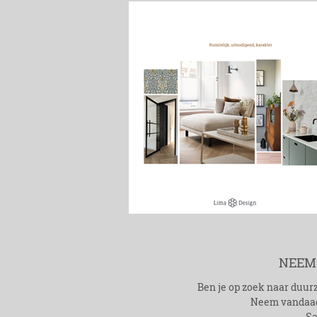
NEEM
Ben je op zoek naar duu
Neem vandaag 
Sa