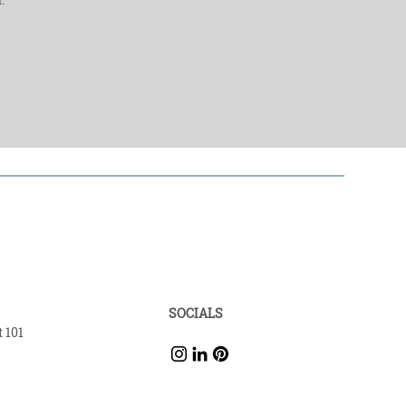
SOCIALS
 101