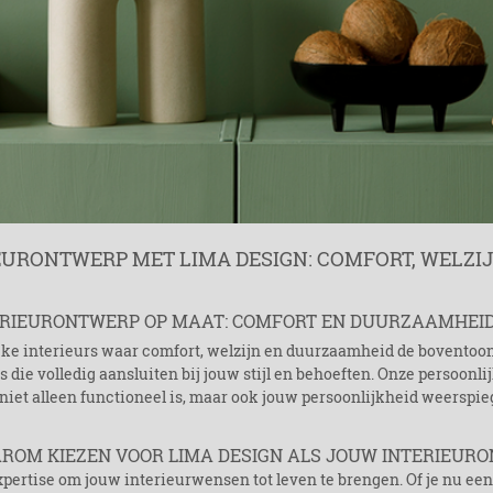
RONTWERP MET LIMA DESIGN: COMFORT, WELZIJN
ERIEURONTWERP OP MAAT: COMFORT EN DUURZAAMHEI
e interieurs waar comfort, welzijn en duurzaamheid de boventoon 
s die volledig aansluiten bij jouw stijl en behoeften. Onze persoonl
 niet alleen functioneel is, maar ook jouw persoonlijkheid weerspieg
ROM KIEZEN VOOR LIMA DESIGN ALS JOUW INTERIEUR
pertise om jouw interieurwensen tot leven te brengen. Of je nu een 