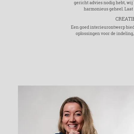
gericht advies nodig hebt, wi
harmonieus geheel. Laat 
CREATI
​​​Een goed interieurontwerp bie
oplossingen voor de indeling,