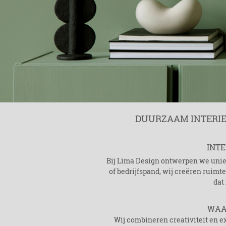
DUURZAAM INTERIEU
INT
Bij Lima Design ontwerpen we uniek
of bedrijfspand, wij creëren ruimte
dat
WAA
Wij combineren creativiteit en ex